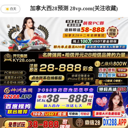
加拿大西28预测 28vp.com(关注收藏)
白天